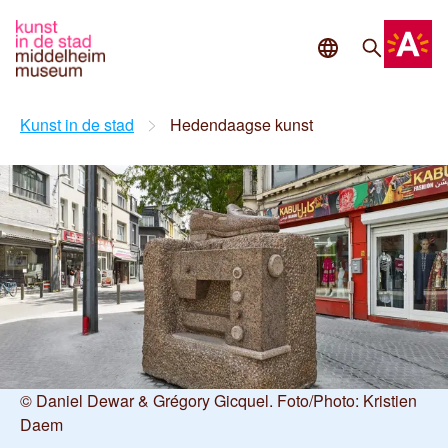
Ga naar de inhoud
Taal
Zoeke
Kunst in de stad
Hedendaagse kunst
©
Daniel Dewar & Grégory Gicquel. Foto/Photo: Kristien
Daem