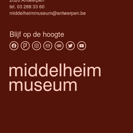
tel. 03 288 33 60
middelheimmuseum@antwerpen.be
Blijf op de hoogte
Facebook
Foursquare
Instagram
Newsletter
Tripadvisor
Twitter
Youtube