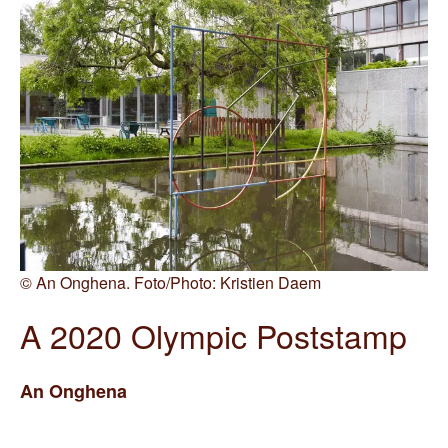
©
An Onghena. Foto/Photo: Kristien Daem
A 2020 Olympic Poststamp
An
Onghena